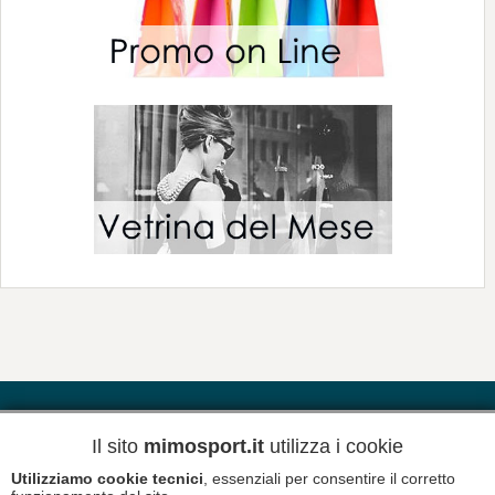
Informativa sulla Privacy
Il sito
mimosport.it
utilizza i cookie
Utilizziamo cookie tecnici
, essenziali per consentire il corretto
Termini e Condizioni di Vendita